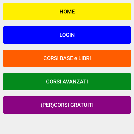
HOME
LOGIN
CORSI BASE e LIBRI
CORSI AVANZATI
(PER)CORSI GRATUITI