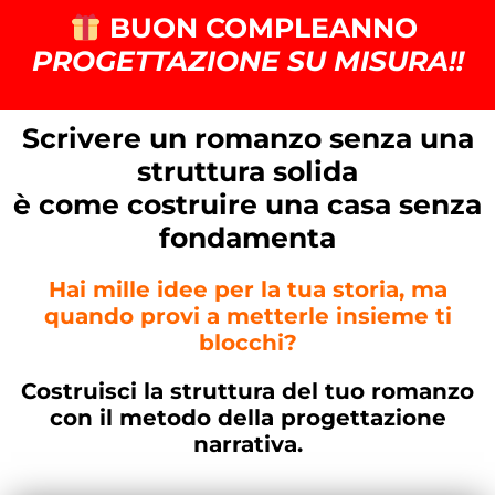
BUON COMPLEANNO
PROGETTAZIONE SU MISURA!!
Scrivere un romanzo senza una
struttura solida
è come costruire una casa senza
fondamenta
Hai mille idee per la tua storia, ma
quando provi a metterle insieme ti
blocchi?
Costruisci la struttura del tuo romanzo
con il metodo della progettazione
narrativa.