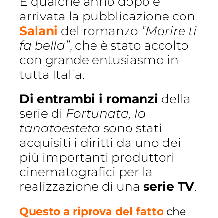
E qualche anno dopo è
arrivata la pubblicazione con
Salani
del romanzo
“Morire ti
fa bella”
, che è stato accolto
con grande entusiasmo in
tutta Italia.
Di entrambi i romanzi
della
serie di
Fortunata, la
tanatoesteta
sono stati
acquisiti i diritti da uno dei
più importanti produttori
cinematografici per la
realizzazione di una
serie TV
.
Questo a riprova del fatto
che