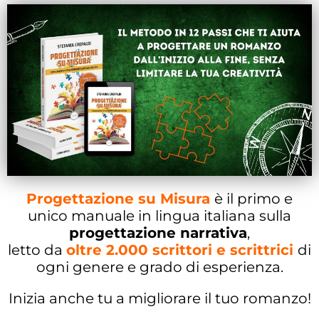
Progettazione su Misura
è il primo e
unico manuale in lingua italiana sulla
progettazione narrativa
,
letto da
oltre
2.000 scrittori e scrittrici
di
ogni genere e grado di esperienza.
Inizia anche tu a migliorare il tuo romanzo!