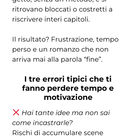
ritrovano bloccati o costretti a
riscrivere interi capitoli.
Il risultato? Frustrazione, tempo
perso e un romanzo che non
arriva mai alla parola “fine”.
I tre errori tipici che ti
fanno perdere tempo e
motivazione
Hai tante idee ma non sai
come incastrarle?
Rischi di accumulare scene