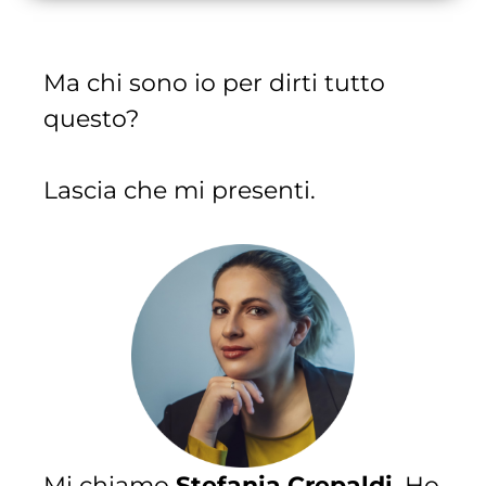
Ma chi sono io per dirti tutto
questo?
Lascia che mi presenti.
Mi chiamo
Stefania Crepaldi
. Ho