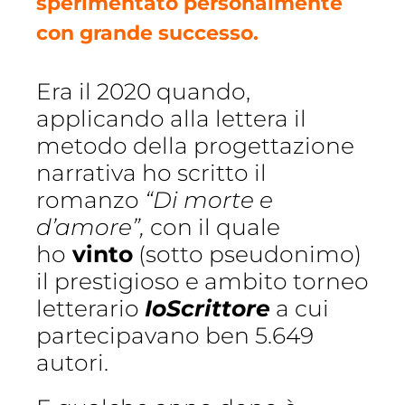
sperimentato personalmente
con grande successo.
Era il 2020 quando,
applicando alla lettera il
metodo della progettazione
narrativa ho scritto il
romanzo
“Di morte e
d’amore”,
con il quale
ho
vinto
(sotto pseudonimo)
il prestigioso e ambito torneo
letterario
IoScrittore
a cui
partecipavano ben 5.649
autori.