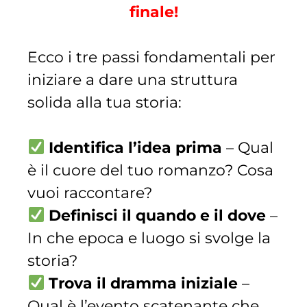
finale!
Ecco i tre passi fondamentali per
iniziare a dare una struttura
solida alla tua storia:
Identifica l’idea prima
– Qual
è il cuore del tuo romanzo? Cosa
vuoi raccontare?
Definisci il quando e il dove
–
In che epoca e luogo si svolge la
storia?
Trova il dramma iniziale
–
Qual è l’evento scatenante che