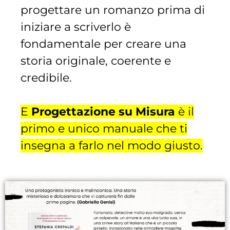
progettare un romanzo prima di
iniziare a scriverlo è
fondamentale per creare una
storia originale, coerente e
credibile.
E
Progettazione su Misura
è il
primo e unico manuale che ti
insegna a farlo nel modo giusto.