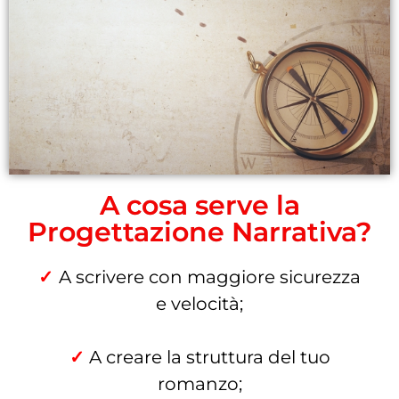
A cosa serve la
Progettazione Narrativa?
✓
A scrivere con maggiore sicurezza
e velocità;
✓
A creare la struttura del tuo
romanzo;