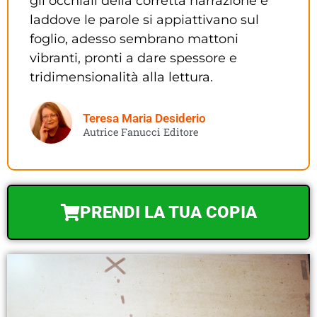
gli occhiali della corretta narrazione e
laddove le parole si appiattivano sul
foglio, adesso sembrano mattoni
vibranti, pronti a dare spessore e
tridimensionalità alla lettura.
Teresa Maria Desiderio
Autrice Fanucci Editore
PRENDI LA TUA COPIA