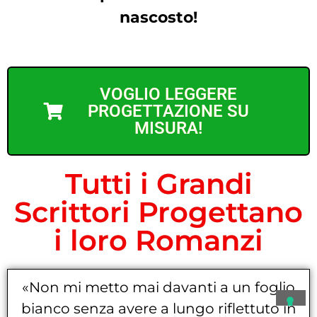
nascosto!
VOGLIO LEGGERE
PROGETTAZIONE SU
MISURA!
Tutti i Grandi
Scrittori Progettano
i loro Romanzi
«Non mi metto mai davanti a un foglio
bianco senza avere a lungo riflettuto in