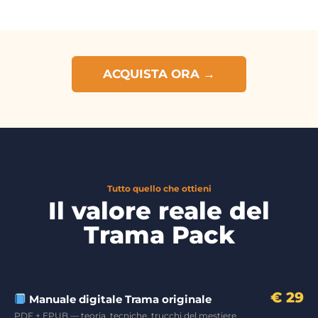
ACQUISTA ORA →
Tutto quello che ottieni
Il valore reale del
Trama Pack
€ 29
Manuale digitale Trama originale
PDF + EPUB — teoria, tecniche, trucchi del mestiere