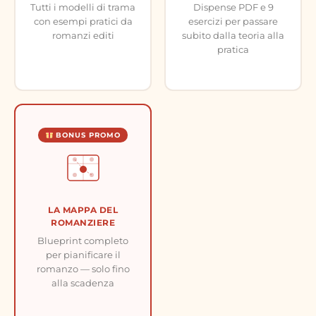
Tutti i modelli di trama
Dispense PDF e 9
con esempi pratici da
esercizi per passare
romanzi editi
subito dalla teoria alla
pratica
BONUS PROMO
LA MAPPA DEL
ROMANZIERE
Blueprint completo
per pianificare il
romanzo — solo fino
alla scadenza