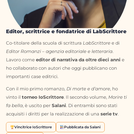
Editor, scrittrice e fondatrice di LabScrittore
Co-titolare della scuola di scrittura
LabScrittore
e di
Editor Romanzi – agenzia editoriale e letteraria
.
Lavoro come
editor di narrativa da oltre dieci anni
e
ho collaborato con autori che oggi pubblicano con
importanti case editrici.
Con il mio primo romanzo,
Di morte e d’amore
, ho
vinto il
torneo IoScrittore
. Il secondo volume,
Morire ti
fa bella
, è uscito per
Salani
. Di entrambi sono stati
acquisiti i diritti per la realizzazione di una
serie tv
.
Vincitrice IoScrittore
Pubblicata da Salani