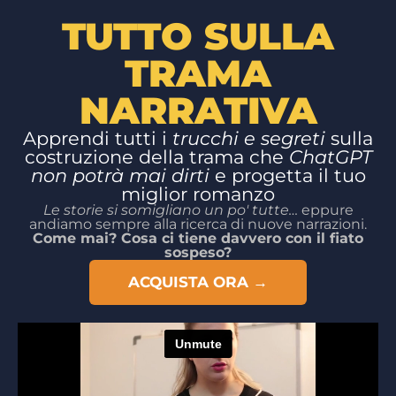
TUTTO SULLA
TRAMA
NARRATIVA
Apprendi tutti i
trucchi e segreti
sulla
costruzione della trama che
ChatGPT
non potrà mai dirti
e progetta il tuo
miglior romanzo
Le storie si somigliano un po' tutte…
eppure
andiamo sempre alla ricerca di nuove narrazioni.
Come mai? Cosa ci tiene davvero con il fiato
sospeso?
ACQUISTA ORA →