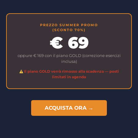
PREZZO SUMMER PROMO
(SCONTO 70%)
€ 69
oppure € 169 con il piano GOLD (correzione esercizi
inclusa)
Il piano GOLD verrà rimosso alla scadenza — posti
limitati in agenda
ACQUISTA ORA →