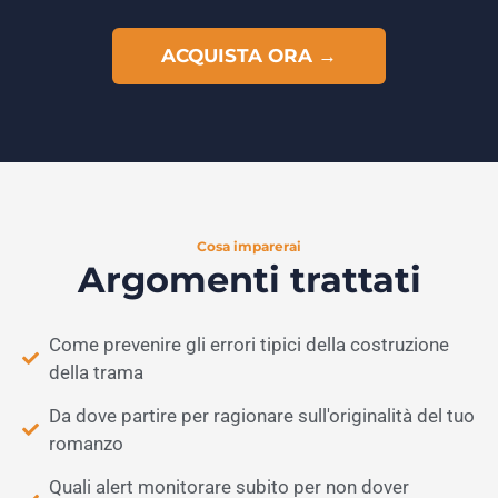
ACQUISTA ORA →
Cosa imparerai
Argomenti trattati
Come prevenire gli errori tipici della costruzione
della trama
Da dove partire per ragionare sull'originalità del tuo
romanzo
Quali alert monitorare subito per non dover