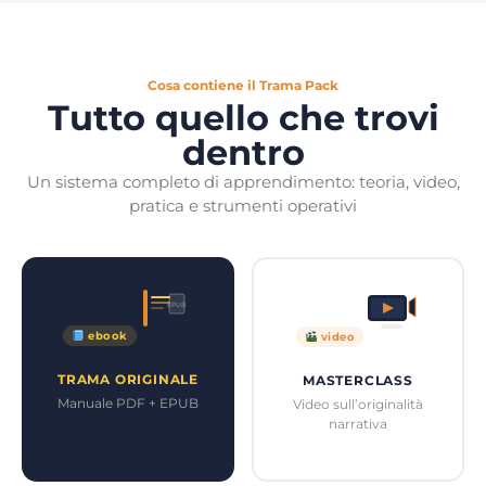
Cosa contiene il Trama Pack
Tutto quello che trovi
dentro
Un sistema completo di apprendimento: teoria, video,
pratica e strumenti operativi
EPUB
ebook
video
TRAMA ORIGINALE
MASTERCLASS
Manuale PDF + EPUB
Video sull’originalità
narrativa