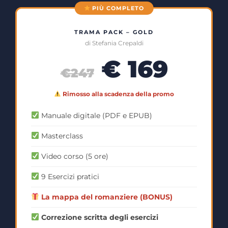
PIÙ COMPLETO
TRAMA PACK – GOLD
di Stefania Crepaldi
€ 169
€247
Rimosso alla scadenza della promo
Manuale digitale (PDF e EPUB)
Masterclass
Video corso (5 ore)
9 Esercizi pratici
La mappa del romanziere (BONUS)
Correzione scritta degli esercizi