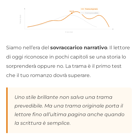
Trama originale
twist
Trama prevedibile
TENSIONE
PAGINE
Siamo nell’era del
sovraccarico narrativo
. Il lettore
di oggi riconosce in pochi capitoli se una storia lo
sorprenderà oppure no. La trama è il primo test
che il tuo romanzo dovrà superare.
Uno stile brillante non salva una trama
prevedibile. Ma una trama originale porta il
lettore fino all’ultima pagina anche quando
la scrittura è semplice.