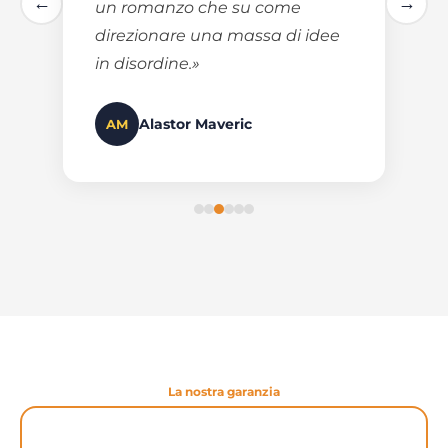
←
→
un romanzo che su come
direzionare una massa di idee
in disordine.»
Alastor Maveric
AM
La nostra garanzia