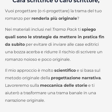
Cara scrittrice o caro scrittore,
Vuoi progettare (o ri-progettare) la trama del tuo
romanzo per
renderla più originale
?
Nei materiali inclusi nel
Trama Pack
ti
spiego
quali sono le strategie da mettere in pratica fin
da subito
per evitare di inviare alle case editrici
una bozza acerba e ridurre il rischio di scrivere un
romanzo noioso e poco originale.
Il mio approccio è molto
scientifico
e si basa sul
metodo originale della
progettazione narrativa
.
Lavoreremo sulla
meccanica delle storie
e ti
aiuterò a trasformare una trama banale in una
narrazione originale.