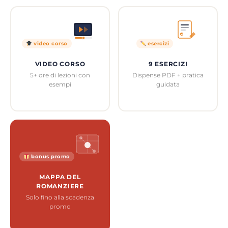
video corso
esercizi
VIDEO CORSO
9 ESERCIZI
5+ ore di lezioni con
Dispense PDF + pratica
esempi
guidata
bonus promo
MAPPA DEL
ROMANZIERE
Solo fino alla scadenza
promo