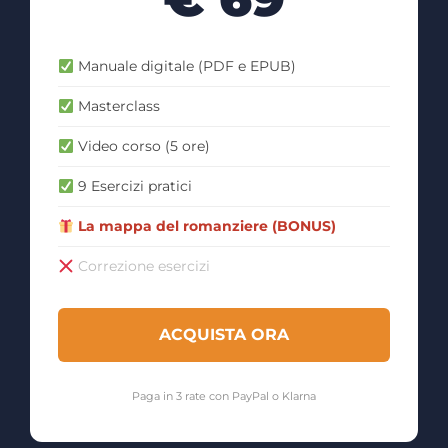
Manuale digitale (PDF e EPUB)
Masterclass
Video corso (5 ore)
9 Esercizi pratici
La mappa del romanziere (BONUS)
Correzione esercizi
ACQUISTA ORA
Paga in 3 rate con PayPal o Klarna