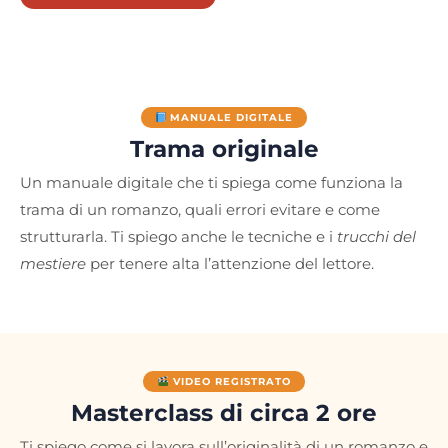
MANUALE DIGITALE
Trama originale
Un manuale digitale che ti spiega come funziona la
trama di un romanzo, quali errori evitare e come
strutturarla. Ti spiego anche le tecniche e i
trucchi del
mestiere
per tenere alta l’attenzione del lettore.
VIDEO REGISTRATO
Masterclass di circa 2 ore
Ti spiego come si lavora sull’originalità di un romanzo e