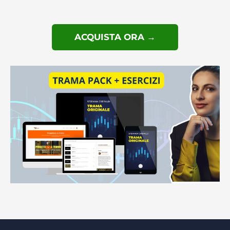
ACQUISTA ORA →